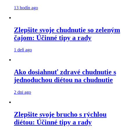
13 hodín ago
Zlepšite svoje chudnutie so zeleným
čajom: Účinné tipy a rady
1 deň ago
Ako dosiahnuť zdravé chudnutie s
jednoduchou diétou na chudnutie
2 dni ago
Zlepšite svoje brucho s rýchlou
diétou: Účinné tipy a rady