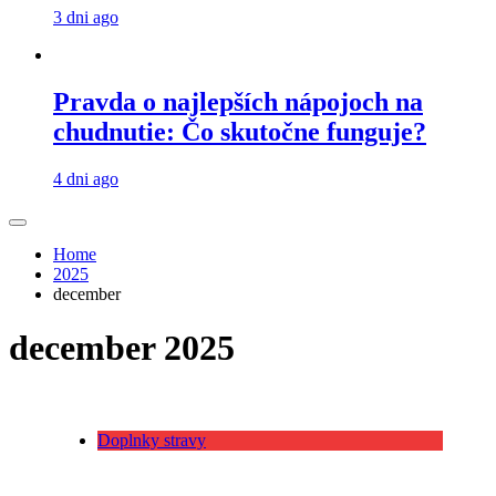
3 dni ago
Pravda o najlepších nápojoch na
chudnutie: Čo skutočne funguje?
4 dni ago
Home
2025
december
december 2025
Doplnky stravy