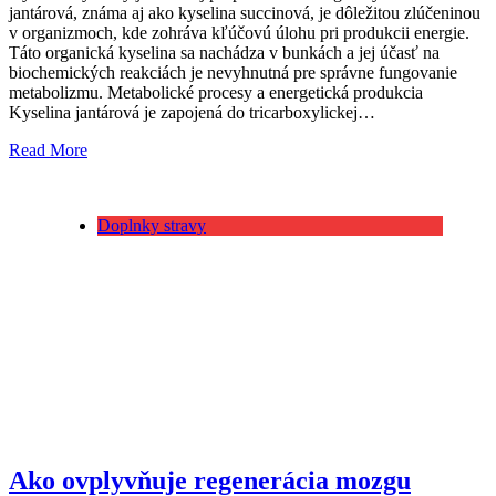
jantárová, známa aj ako kyselina succinová, je dôležitou zlúčeninou
v organizmoch, kde zohráva kľúčovú úlohu pri produkcii energie.
Táto organická kyselina sa nachádza v bunkách a jej účasť na
biochemických reakciách je nevyhnutná pre správne fungovanie
metabolizmu. Metabolické procesy a energetická produkcia
Kyselina jantárová je zapojená do tricarboxylickej…
Read More
Doplnky stravy
Ako ovplyvňuje regenerácia mozgu