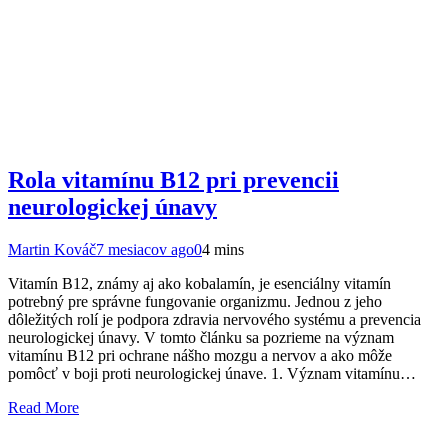
Rola vitamínu B12 pri prevencii
neurologickej únavy
Martin Kováč
7 mesiacov ago
0
4 mins
Vitamín B12, známy aj ako kobalamín, je esenciálny vitamín
potrebný pre správne fungovanie organizmu. Jednou z jeho
dôležitých rolí je podpora zdravia nervového systému a prevencia
neurologickej únavy. V tomto článku sa pozrieme na význam
vitamínu B12 pri ochrane nášho mozgu a nervov a ako môže
pomôcť v boji proti neurologickej únave. 1. Význam vitamínu…
Read More