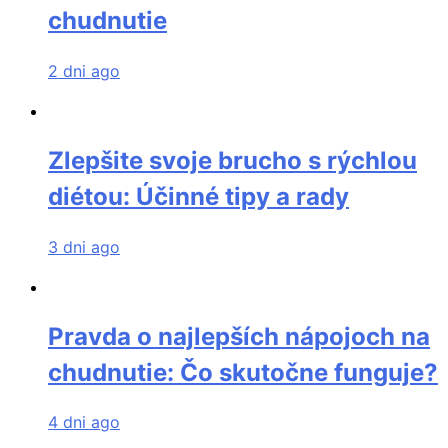
chudnutie
2 dni ago
Zlepšite svoje brucho s rýchlou
diétou: Účinné tipy a rady
3 dni ago
Pravda o najlepších nápojoch na
chudnutie: Čo skutočne funguje?
4 dni ago