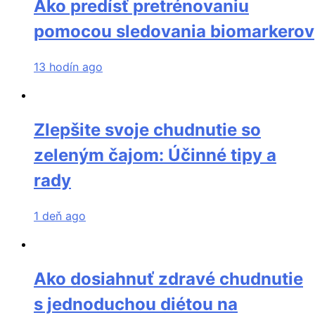
Ako predísť pretrénovaniu
pomocou sledovania biomarkerov
13 hodín ago
Zlepšite svoje chudnutie so
zeleným čajom: Účinné tipy a
rady
1 deň ago
Ako dosiahnuť zdravé chudnutie
s jednoduchou diétou na