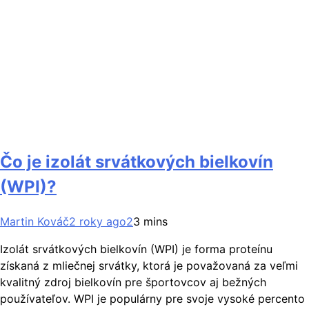
Čo je izolát srvátkových bielkovín
(WPI)?
Martin Kováč
2 roky ago
2
3 mins
Izolát srvátkových bielkovín (WPI) je forma proteínu
získaná z mliečnej srvátky, ktorá je považovaná za veľmi
kvalitný zdroj bielkovín pre športovcov aj bežných
používateľov. WPI je populárny pre svoje vysoké percento