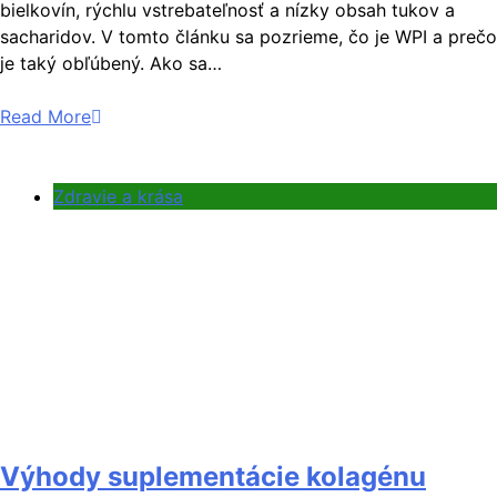
bielkovín, rýchlu vstrebateľnosť a nízky obsah tukov a
sacharidov. V tomto článku sa pozrieme, čo je WPI a prečo
je taký obľúbený. Ako sa…
Read More
Zdravie a krása
Výhody suplementácie kolagénu