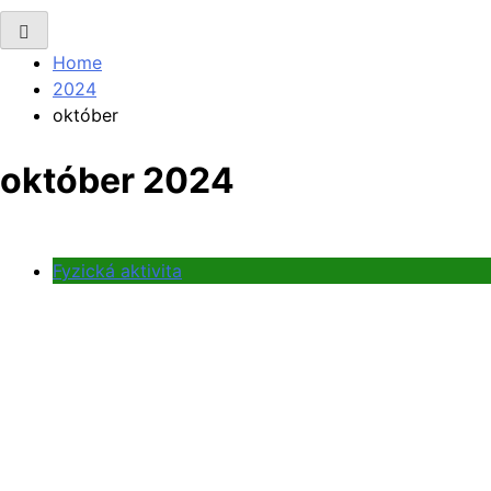
Home
2024
október
október 2024
Fyzická aktivita