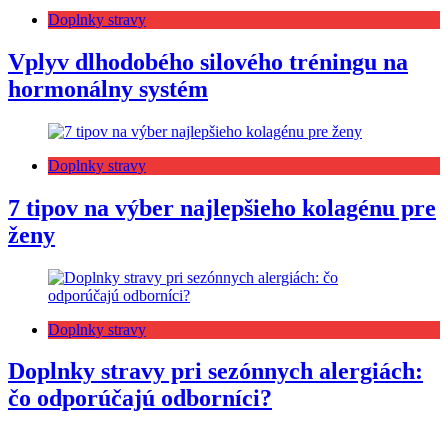
Doplnky stravy
Vplyv dlhodobého silového tréningu na
hormonálny systém
Doplnky stravy
7 tipov na výber najlepšieho kolagénu pre
ženy
Doplnky stravy
Doplnky stravy pri sezónnych alergiách:
čo odporúčajú odborníci?