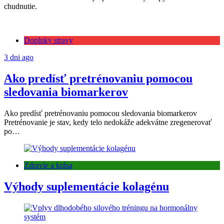
chudnutie.
Doplnky stravy
3 dni ago
Ako predísť pretrénovaniu pomocou
sledovania biomarkerov
Ako predísť pretrénovaniu pomocou sledovania biomarkerov
Pretrénovanie je stav, kedy telo nedokáže adekvátne zregenerovať
po…
Zdravie a krása
Výhody suplementácie kolagénu