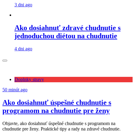
3 dni ago
Ako dosiahnuť zdravé chudnutie s
jednoduchou diétou na chudnutie
4 dni ago
Doplnky stravy
50 minút ago
Ako dosiahnuť úspešné chudnutie s
programom na chudnutie pre ženy
Objavte, ako dosiahnuť úspešné chudnutie s programom na
chudnutie pre ženy. Praktické tipy a rady na zdravé chudnutie.