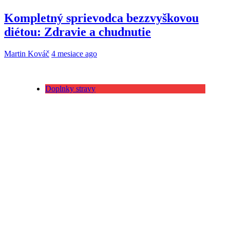
Kompletný sprievodca bezzvyškovou
diétou: Zdravie a chudnutie
Martin Kováč
4 mesiace ago
Doplnky stravy