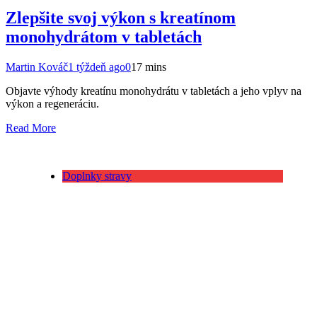
Zlepšite svoj výkon s kreatínom
monohydrátom v tabletách
Martin Kováč
1 týždeň ago
0
17 mins
Objavte výhody kreatínu monohydrátu v tabletách a jeho vplyv na
výkon a regeneráciu.
Read More
Doplnky stravy