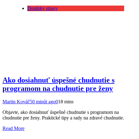
Doplnky stravy
Ako dosiahnuť úspešné chudnutie s
programom na chudnutie pre ženy
Martin Kováč
50 minút ago
0
18 mins
Objavte, ako dosiahnuť úspešné chudnutie s programom na
chudnutie pre ženy. Praktické tipy a rady na zdravé chudnutie.
Read More