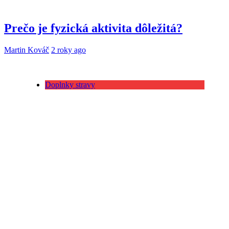
Prečo je fyzická aktivita dôležitá?
Martin Kováč
2 roky ago
Doplnky stravy