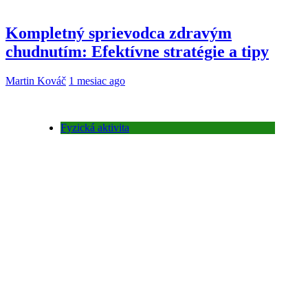
Kompletný sprievodca zdravým
chudnutím: Efektívne stratégie a tipy
Martin Kováč
1 mesiac ago
Fyzická aktivita