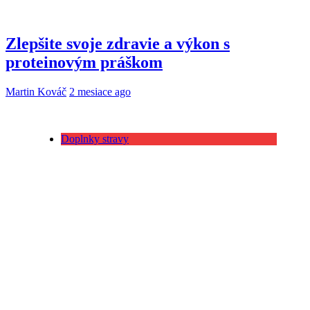
Zlepšite svoje zdravie a výkon s
proteinovým práškom
Martin Kováč
2 mesiace ago
Doplnky stravy