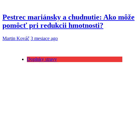
Pestrec mariánsky a chudnutie: Ako môže
pomôcť pri redukcii hmotnosti?
Martin Kováč
3 mesiace ago
Doplnky stravy