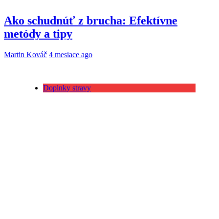
Ako schudnúť z brucha: Efektívne
metódy a tipy
Martin Kováč
4 mesiace ago
Doplnky stravy