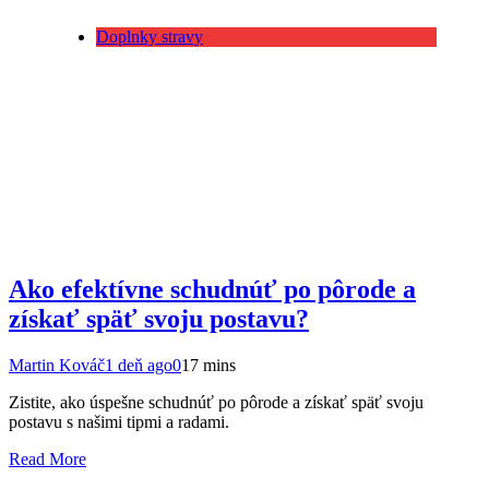
Doplnky stravy
Ako efektívne schudnúť po pôrode a
získať späť svoju postavu?
Martin Kováč
1 deň ago
0
17 mins
Zistite, ako úspešne schudnúť po pôrode a získať späť svoju
postavu s našimi tipmi a radami.
Read More