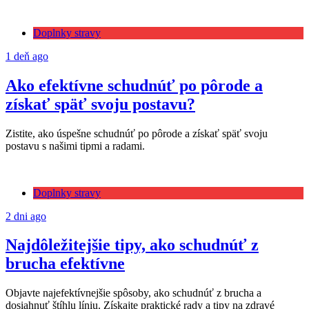
Doplnky stravy
1 deň ago
Ako efektívne schudnúť po pôrode a
získať späť svoju postavu?
Zistite, ako úspešne schudnúť po pôrode a získať späť svoju
postavu s našimi tipmi a radami.
Doplnky stravy
2 dni ago
Najdôležitejšie tipy, ako schudnúť z
brucha efektívne
Objavte najefektívnejšie spôsoby, ako schudnúť z brucha a
dosiahnuť štíhlu líniu. Získajte praktické rady a tipy na zdravé