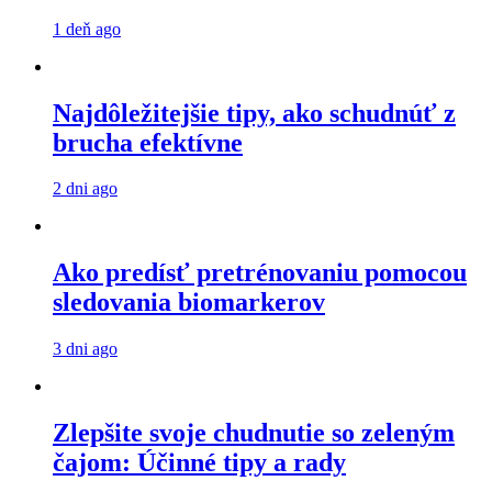
1 deň ago
Najdôležitejšie tipy, ako schudnúť z
brucha efektívne
2 dni ago
Ako predísť pretrénovaniu pomocou
sledovania biomarkerov
3 dni ago
Zlepšite svoje chudnutie so zeleným
čajom: Účinné tipy a rady