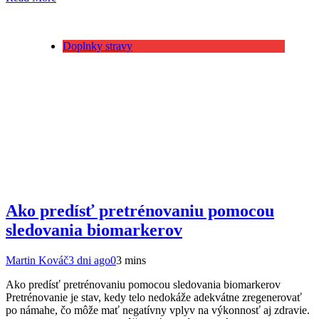
Doplnky stravy
Ako predísť pretrénovaniu pomocou
sledovania biomarkerov
Martin Kováč
3 dni ago
0
3 mins
Ako predísť pretrénovaniu pomocou sledovania biomarkerov
Pretrénovanie je stav, kedy telo nedokáže adekvátne zregenerovať
po námahe, čo môže mať negatívny vplyv na výkonnosť aj zdravie.