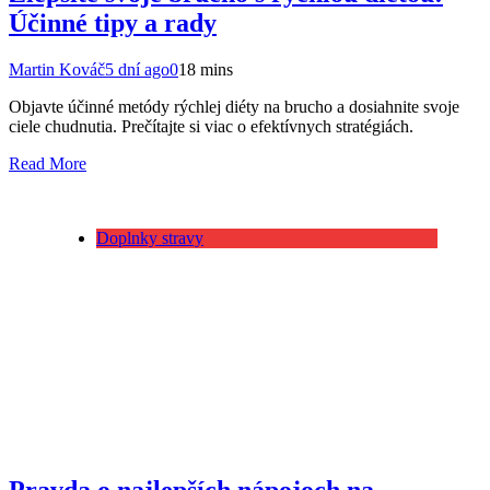
Účinné tipy a rady
Martin Kováč
5 dní ago
0
18 mins
Objavte účinné metódy rýchlej diéty na brucho a dosiahnite svoje
ciele chudnutia. Prečítajte si viac o efektívnych stratégiách.
Read More
Doplnky stravy