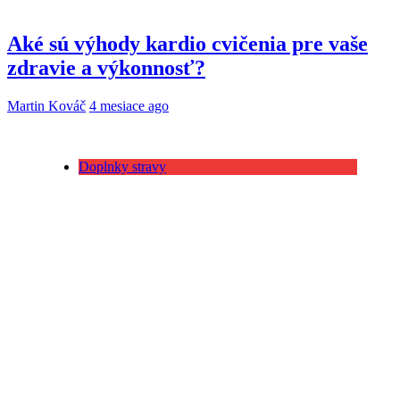
Aké sú výhody kardio cvičenia pre vaše
zdravie a výkonnosť?
Martin Kováč
4 mesiace ago
Doplnky stravy